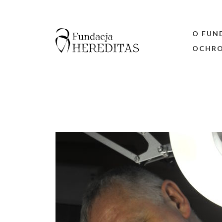
Skip
to
content
O FUN
OCHRO